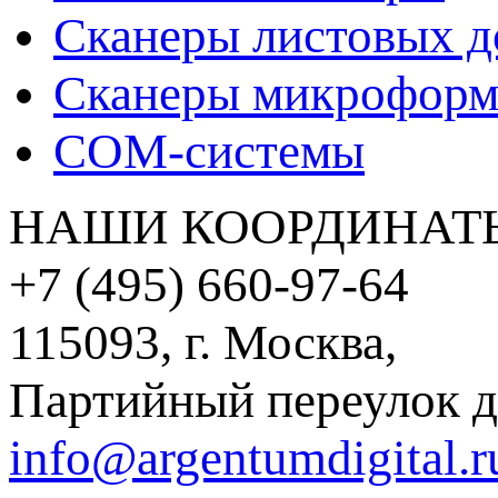
Сканеры листовых д
Сканеры микрофор
CОМ-системы
НАШИ КООРДИНАТ
+7 (495) 660-97-64
115093, г. Москва,
Партийный переулок д
info@argentumdigital.r