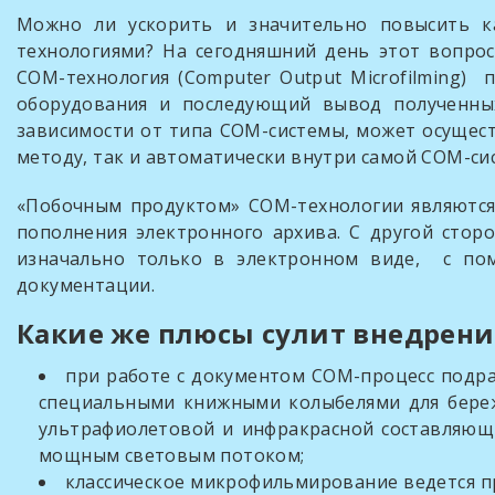
Можно ли ускорить и значительно повысить к
технологиями? На сегодняшний день этот вопро
СОМ-технология (Computer Output Microfilming)
оборудования и последующий вывод полученных
зависимости от типа СОМ-системы, может осущес
методу, так и автоматически внутри самой СОМ-си
«Побочным продуктом» СОМ-технологии являются
пополнения электронного архива. С другой стор
изначально только в электронном виде, с по
документации.
Какие же плюсы сулит внедрен
при работе с документом СОМ-процесс подр
специальными книжными колыбелями для береж
ультрафиолетовой и инфракрасной составляющ
мощным световым потоком;
классическое микрофильмирование ведется пр