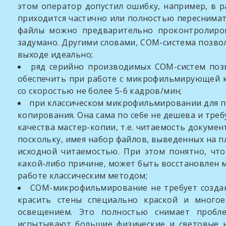
этом оператор допустил ошибку, например, в р
приходится частично или полностью переснимат
файлы можно предварительно проконтролирова
задумано. Другими словами, СОМ-система позвол
выходе идеально;
ряд серийно производимых СОМ-систем позв
обеспечить при работе с микрофильмирующей к
со скоростью не более 5-6 кадров/мин;
при классическом микрофильмировании для п
копирования. Она сама по себе не дешева и треб
качества мастер-копии, т.е. читаемость докуме
поскольку, имея набор файлов, выведенных на п
исходной читаемостью. При этом понятно, что
какой-либо причине, может быть восстановлен 
работе классическим методом;
СОМ-микрофильмирование не требует создан
красить стены специально краской и много
освещением. Это полностью снимает пробл
испытывают большие физические и световые н