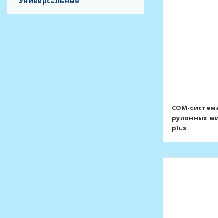
Универсальные
COM-система
рулонных м
plus