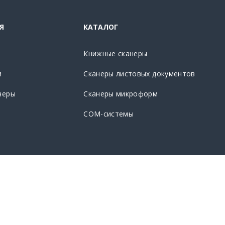
Я
КАТАЛОГ
Книжные сканеры
и
Сканеры листовых документов
неры
Сканеры микроформ
CОМ-системы