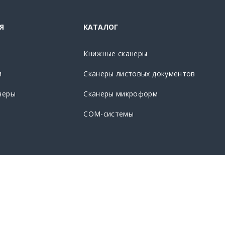
Я
КАТАЛОГ
Книжные сканеры
и
Сканеры листовых документов
неры
Сканеры микроформ
CОМ-системы