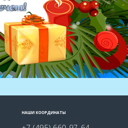
НАШИ КООРДИНАТЫ
+7 (495) 660-97-64