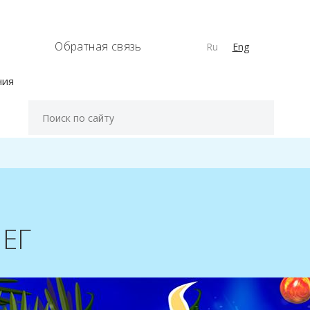
Обратная связь
Ru
Eng
ния
ЕГ