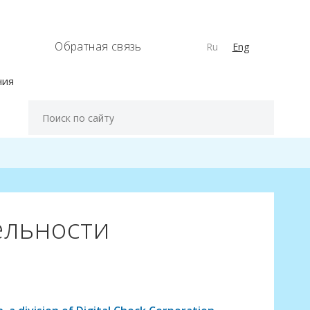
Обратная связь
Ru
Eng
ния
ельности