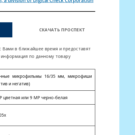
 a division of Digital Check Corporation
СКАЧАТЬ ПРОСПЕКТ
 Вами в ближайшее время и предоставят
 информация по данному товару
нные микрофильмы 16/35 мм, микрофиши
итив и негатив)
P цветная или 9 MP черно-белая
105х