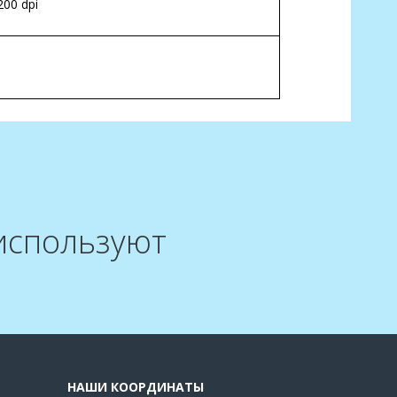
200 dpi
 используют
НАШИ КООРДИНАТЫ