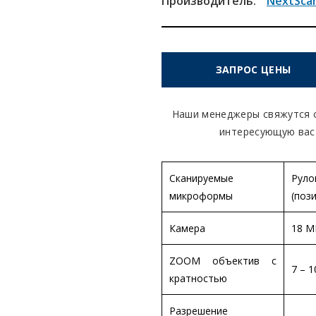
Производитель:
NextScan,
ЗАПРОС ЦЕНЫ
Наши менеджеры свяжутся с
интересующую вас
Сканируемые
Руло
микроформы
(поз
Камера
18 M
ZOOM объектив с
7 – 
кратностью
Разрешение