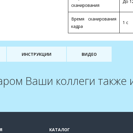
До 1
сканирования
Время сканирования
1 с
кадра
ИНСТРУКЦИИ
ВИДЕО
аром Ваши коллеги также
Я
КАТАЛОГ