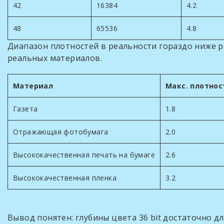
42
16384
4.2
48
65536
4.8
Диапазон плотностей в реальности гораздо ниже р
реальных материалов.
Материал
Макс. плотнос
Газета
1.8
Отражающая фотобумага
2.0
Высококачественная печать на бумаге
2.6
Высококачественная пленка
3.2
Вывод понятен: глубины цвета 36 bit достаточно 