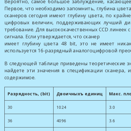
Вероятно, самое большое заблуждение, касающее
Первое, что необходимо запомнить, глубина цвета
сканеров сегодня имеют глубину цвета, по крайней
цифровых величин, поддерживающих лучший дина
требование. Для высококачественных CCD линеек 
сигнала. Если утверждается, что сканер
имеет глубину цвета 48 bit, это не имеет ника
используется 16-разрядный аналогоцифровой прео
В следующей таблице приведены теоретические зн
найдете эти значения в спецификации сканера, 
содержимое.
Разрядность, (bit)
Двоичныхъ единиц
Макс. пл
30
1024
3.0
36
4096
3.6