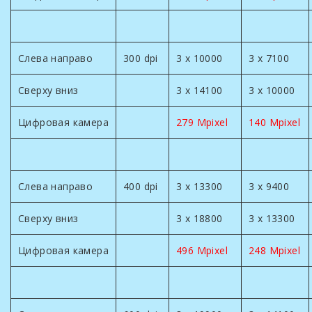
Слева направо
300 dpi
3 x 10000
3 x 7100
Сверху вниз
3 x 14100
3 x 10000
Цифровая камера
279 Mpixel
140 Mpixel
Слева направо
400 dpi
3 x 13300
3 x 9400
Сверху вниз
3 x 18800
3 x 13300
Цифровая камера
496 Mpixel
248 Mpixel