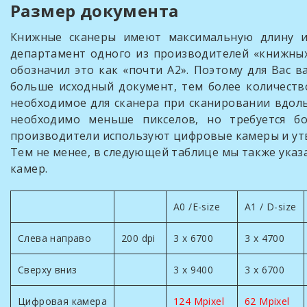
Размер документа
Книжные сканеры имеют максимальную длину и
департамент одного из производителей «книжных
обозначил это как «почти А2». Поэтому для Вас 
больше исходный документ, тем более количеств
необходимое для сканера при сканировании вдоль
необходимо меньше пикселов, но требуется б
производители используют цифровые камеры и утве
Тем не менее, в следующей таблице мы также ука
камер.
A0 /E-size
A1 / D-size
Слева направо
200 dpi
3 x 6700
3 x 4700
Сверху вниз
3 x 9400
3 x 6700
Цифровая камера
124 Mpixel
62 Mpixel