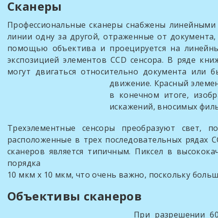
Сканеры
Профессиональные сканеры снабжены линейными 
линии одну за другой, отраженные от документа
помощью объектива и проецируется на линейный
экспозицией элементов CCD сенсора. В ряде кни
могут двигаться относительно документа или
движение. Красный элеме
в конечном итоге, изоб
искажений, вносимых фил
Трехэлементные сенсоры преобразуют свет, п
расположенные в трех последовательных рядах C
сканеров является типичным. Пиксел в высокок
порядка
10 мкм x 10 мкм, что очень важно, поскольку бол
Объективы сканеров
При разрешении 60