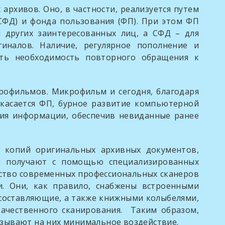
ивов. Оно, в частности, реализуется путем
СФД) и фонда пользования (ФП). При этом ФП
 других заинтересованных лиц, а СФД – для
иналов. Наличие, регулярное пополнение и
ить необходимость повторного обращения к
фильмов. Микрофильм и сегодня, благодаря
 касается ФП, бурное развитие компьютерной
ния информации, обеспечив невиданные ранее
ий оригинальных архивных документов,
и получают с помощью специализированных
нство современных профессиональных сканеров
. Они, как правило, снабжены встроенными
К составляющие, а также книжными колыбелями,
ачественного сканирования. Таким образом,
азывают на них минимальное воздействие.