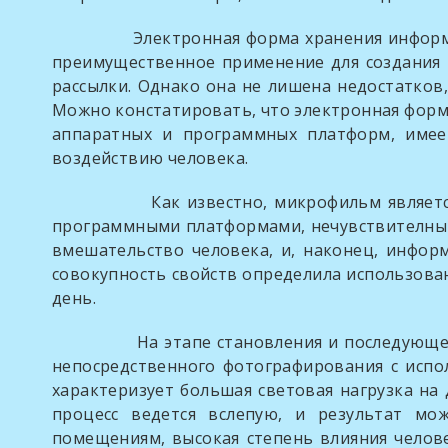
Электронная форма хранения информации, 
преимущественное применение для создания 
рассылки. Однако она не лишена недостатков,
Можно констатировать, что электронная форм
аппаратных и программных платформ, имее
воздействию человека.
Как известно, микрофильм является очен
программными платформами, нечувствителным 
вмешательство человека, и, наконец, инфор
совокупность свойств определила использова
день.
На этапе становления и последующего ра
непосредственного фотографирования с испо
характеризует большая световая нагрузка на
процесс ведется вслепую, и результат мо
помещениям, высокая степень влияния челов