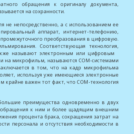
атного обращения к оригиналу документа,
зывается на сохранности.
е непосредственно, а с использованием ее
пировальный аппарат, интернет-телефонию,
 промежуточного преобразования в цифровую.
льмирования. Соответствующая технология,
е также называют электронным или цифровым
и на микрофильм, называются СОМ-системами
заключается в том, что на кадр микрофильма
воляет, используя уже имеющиеся электронные
м крайне важен тот факт, что СОМ-технология
ьшие преимущества одновременно в двух
й обращения к ним и более щадящим внешним
нижения процента брака, сокращения затрат на
сти персонала и отсутствия необходимости в