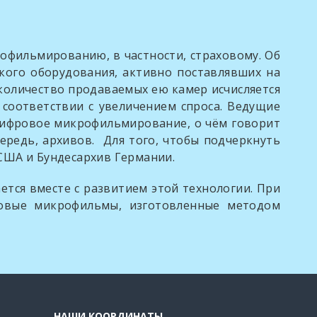
ильмированию, в частности, страховому. Об
кого оборудования, активно поставлявших на
количество продаваемых ею камер исчисляется
 соответствии с увеличением спроса. Ведущие
 цифровое микрофильмирование, о чём говорит
ередь, архивов. Для того, чтобы подчеркнуть
США и Бундесархив Германии.
 вместе с развитием этой технологии. При
ховые микрофильмы, изготовленные методом
НАШИ КООРДИНАТЫ