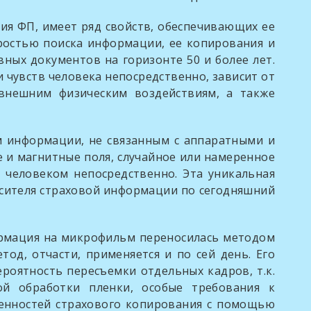
ФП, имеет ряд свойств, обеспечивающих ее
ростью поиска информации, ее копирования и
вных документов на горизонте 50 и более лет.
чувств человека непосредственно, зависит от
внешним физическим воздействиям, а также
нформации, не связанным с аппаратными и
 и магнитные поля, случайное или намеренное
 человеком непосредственно. Эта уникальная
осителя страховой информации по сегодняшний
ация на микрофильм переносилась методом
д, отчасти, применяется и по сей день. Его
роятность пересъемки отдельных кадров, т.к.
ой обработки пленки, особые требования к
бенностей страхового копирования с помощью