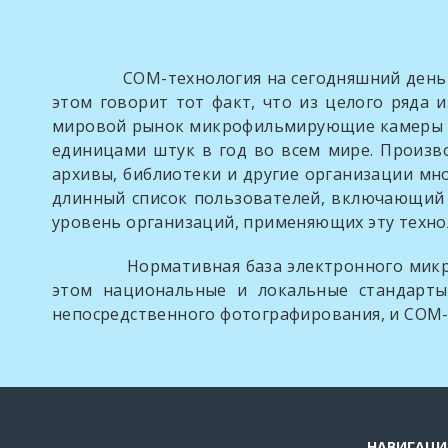
СОМ-технология на сегодняшний день прихо
этом говорит тот факт, что из целого ряда
мировой рынок микрофильмирующие камеры впл
единицами штук в год во всем мире. Произво
архивы, библиотеки и другие организации мн
длинный список пользователей, включающий б
уровень организаций, применяющих эту техно
Нормативная база электронного микрофиль
этом национальные и локальные стандарты
непосредственного фотографирования, и СОМ
НАВИГАЦИ