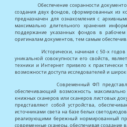
Обеспечение сохранности документов являе
создания двух фондов, сформированных из к
предназначен для ознакомления с архивным
максимально длительного хранения информ
поддержание указанных фондов в рабочем 
оригиналам документов, тем самым обеспечив
Исторически, начиная с 50-х годов прошл
уникальной совокупности его свойств, явля
техники и Интернет привело к практически 
возможности доступа исследователей и широки
Современный ФП представляет собой с
обеспечивающий возможность максимально
книжных сканеров или сканеров листовых док
представляют собой устройства, обеспечи
источниками света на базе белых светодиодов
реализующими бережный нормированный приж
современные сканеры, обеспечивая создание 